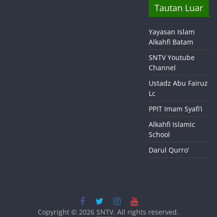
Tautan Luar
Yayasan Islam
Alkahfi Batam
SNTV Youtube
Channel
Ustadz Abu Fairuz
Lc
PPIT Imam Syafi’i
Alkahfi Islamic
School
Darul Qurro’
Copyright © 2026
SNTV
. All rights reserved.