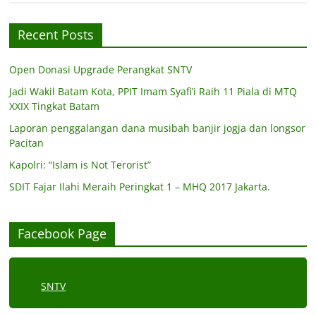
Recent Posts
Open Donasi Upgrade Perangkat SNTV
Jadi Wakil Batam Kota, PPIT Imam Syafi’i Raih 11 Piala di MTQ
XXIX Tingkat Batam
Laporan penggalangan dana musibah banjir jogja dan longsor
Pacitan
Kapolri: “Islam is Not Terorist”
SDIT Fajar Ilahi Meraih Peringkat 1 – MHQ 2017 Jakarta.
Facebook Page
SNTV