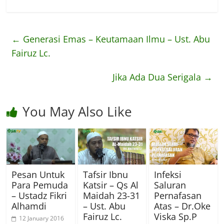
←
Generasi Emas – Keutamaan Ilmu – Ust. Abu
Fairuz Lc.
Jika Ada Dua Serigala
→
You May Also Like
Pesan Untuk
Tafsir Ibnu
Infeksi
Para Pemuda
Katsir – Qs Al
Saluran
– Ustadz Fikri
Maidah 23-31
Pernafasan
Alhamdi
– Ust. Abu
Atas – Dr.Oke
Fairuz Lc.
Viska Sp.P
12 January 2016