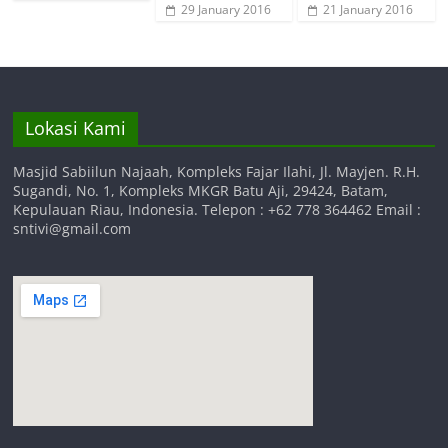
29 January 2016
21 January 2016
Lokasi Kami
Masjid Sabiilun Najaah, Kompleks Fajar Ilahi, Jl. Mayjen. R.H.
Sugandi, No. 1, Kompleks MKGR Batu Aji, 29424, Batam,
Kepulauan Riau, Indonesia. Telepon : +62 778 364462 Email :
sntivi@gmail.com