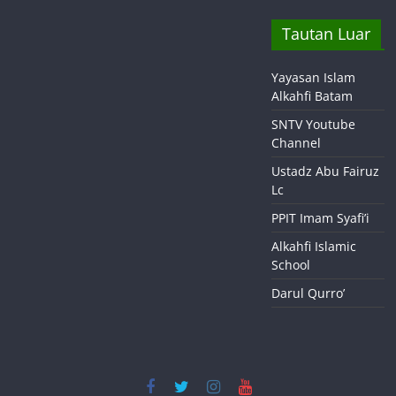
Tautan Luar
Yayasan Islam
Alkahfi Batam
SNTV Youtube
Channel
Ustadz Abu Fairuz
Lc
PPIT Imam Syafi’i
Alkahfi Islamic
School
Darul Qurro’