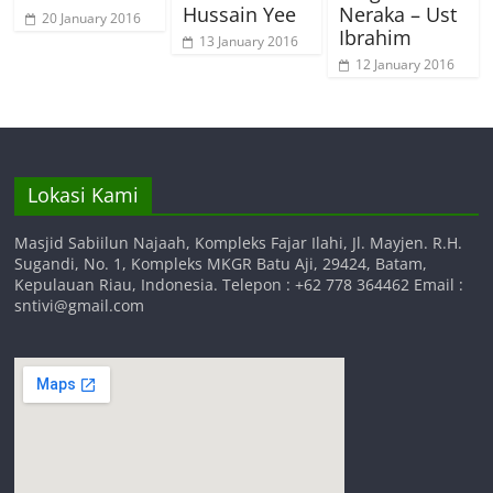
Hussain Yee
Neraka – Ust
20 January 2016
Ibrahim
13 January 2016
12 January 2016
Lokasi Kami
Masjid Sabiilun Najaah, Kompleks Fajar Ilahi, Jl. Mayjen. R.H.
Sugandi, No. 1, Kompleks MKGR Batu Aji, 29424, Batam,
Kepulauan Riau, Indonesia. Telepon : +62 778 364462 Email :
sntivi@gmail.com