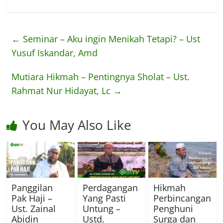
←
Seminar – Aku ingin Menikah Tetapi? – Ust
Yusuf Iskandar, Amd
Mutiara Hikmah – Pentingnya Sholat – Ust.
Rahmat Nur Hidayat, Lc
→
You May Also Like
Panggilan
Perdagangan
Hikmah
Pak Haji –
Yang Pasti
Perbincangan
Ust. Zainal
Untung –
Penghuni
Abidin
Ustd.
Surga dan