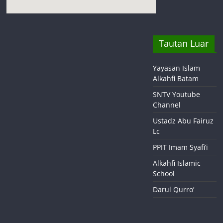
Tautan Luar
Yayasan Islam
Alkahfi Batam
SNTV Youtube
Channel
Ustadz Abu Fairuz
Lc
PPIT Imam Syafi’i
Alkahfi Islamic
School
Darul Qurro’