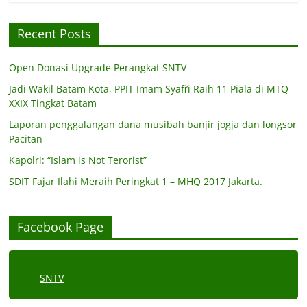
Recent Posts
Open Donasi Upgrade Perangkat SNTV
Jadi Wakil Batam Kota, PPIT Imam Syafi’i Raih 11 Piala di MTQ
XXIX Tingkat Batam
Laporan penggalangan dana musibah banjir jogja dan longsor
Pacitan
Kapolri: “Islam is Not Terorist”
SDIT Fajar Ilahi Meraih Peringkat 1 – MHQ 2017 Jakarta.
Facebook Page
SNTV