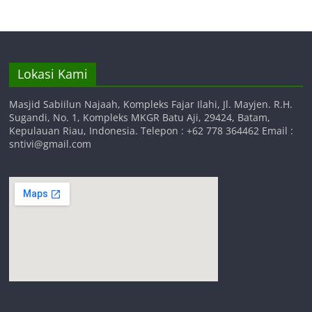
Lokasi Kami
Masjid Sabiilun Najaah, Kompleks Fajar Ilahi, Jl. Mayjen. R.H.
Sugandi, No. 1, Kompleks MKGR Batu Aji, 29424, Batam,
Kepulauan Riau, Indonesia. Telepon : +62 778 364462 Email :
sntivi@gmail.com