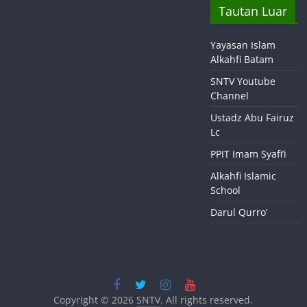
Tautan Luar
Yayasan Islam
Alkahfi Batam
SNTV Youtube
Channel
Ustadz Abu Fairuz
Lc
PPIT Imam Syafi’i
Alkahfi Islamic
School
Darul Qurro’
Copyright © 2026
SNTV
. All rights reserved.