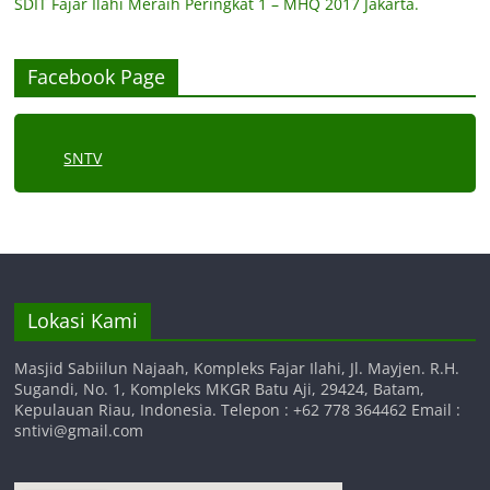
SDIT Fajar Ilahi Meraih Peringkat 1 – MHQ 2017 Jakarta.
Facebook Page
SNTV
Lokasi Kami
Masjid Sabiilun Najaah, Kompleks Fajar Ilahi, Jl. Mayjen. R.H.
Sugandi, No. 1, Kompleks MKGR Batu Aji, 29424, Batam,
Kepulauan Riau, Indonesia. Telepon : +62 778 364462 Email :
sntivi@gmail.com