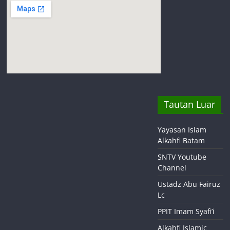
Tautan Luar
Yayasan Islam
Alkahfi Batam
SNTV Youtube
Channel
Ustadz Abu Fairuz
Lc
PPIT Imam Syafi’i
Alkahfi Islamic