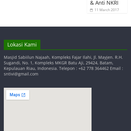
& Anti NKRI
11 March 2017
Lokasi Kami
Masjid Sabiilun Najaah, Kompleks Fajar Ilahi, Jl. Mayjen. R.H.
Sugandi, No. 1, Kompleks MKGR Batu Aji, 29424, Batam,
Kepulauan Riau, Indonesia. Telepon : +62 778 364462 Email :
sntivi@gmail.com