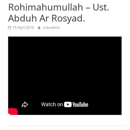
Rohimahumullah – Ust.
Abduh Ar Rosyad.
15 April 2016
sntvadmin