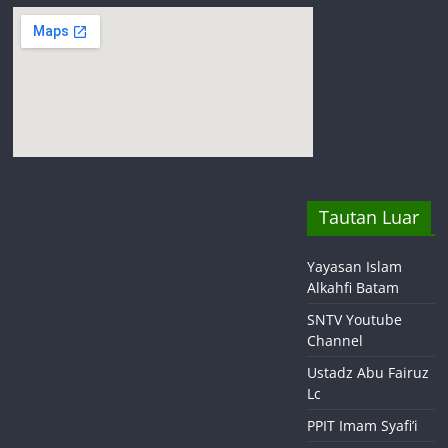
Tautan Luar
Yayasan Islam
Alkahfi Batam
SNTV Youtube
Channel
Ustadz Abu Fairuz
Lc
PPIT Imam Syafi’i