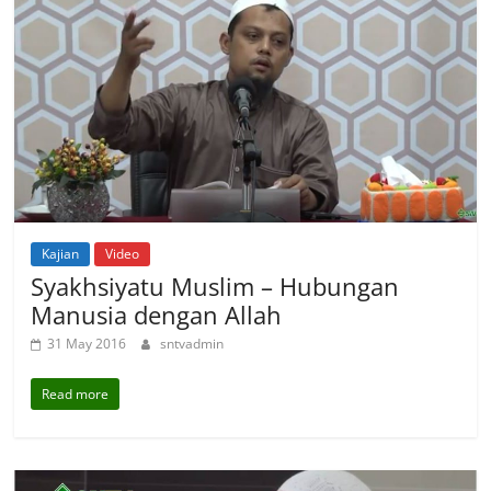
Kajian
Video
Syakhsiyatu Muslim – Hubungan
Manusia dengan Allah
31 May 2016
sntvadmin
Read more