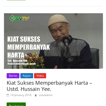
Berita
Kajian
Video
Kiat Sukses Memperbanyak Harta –
Ustd. Hussain Yee.
14 January 2016
sntvadmin
Read more