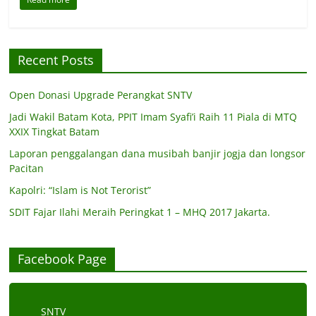
Recent Posts
Open Donasi Upgrade Perangkat SNTV
Jadi Wakil Batam Kota, PPIT Imam Syafi’i Raih 11 Piala di MTQ
XXIX Tingkat Batam
Laporan penggalangan dana musibah banjir jogja dan longsor
Pacitan
Kapolri: “Islam is Not Terorist”
SDIT Fajar Ilahi Meraih Peringkat 1 – MHQ 2017 Jakarta.
Facebook Page
SNTV