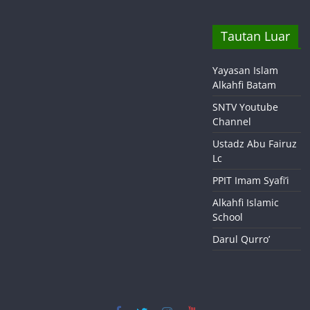
Tautan Luar
Yayasan Islam
Alkahfi Batam
SNTV Youtube
Channel
Ustadz Abu Fairuz
Lc
PPIT Imam Syafi’i
Alkahfi Islamic
School
Darul Qurro’