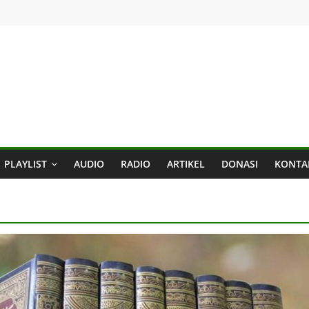
PLAYLIST
AUDIO
RADIO
ARTIKEL
DONASI
KONTA