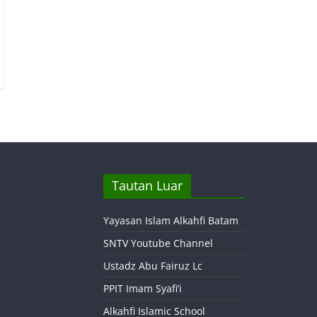
Tautan Luar
Yayasan Islam Alkahfi Batam
SNTV Youtube Channel
Ustadz Abu Fairuz Lc
PPIT Imam Syafi’i
Alkahfi Islamic School