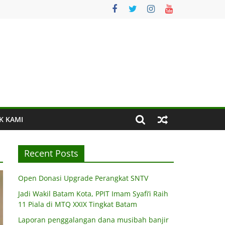
K KAMI
Recent Posts
Open Donasi Upgrade Perangkat SNTV
Jadi Wakil Batam Kota, PPIT Imam Syafi’i Raih
11 Piala di MTQ XXIX Tingkat Batam
Laporan penggalangan dana musibah banjir