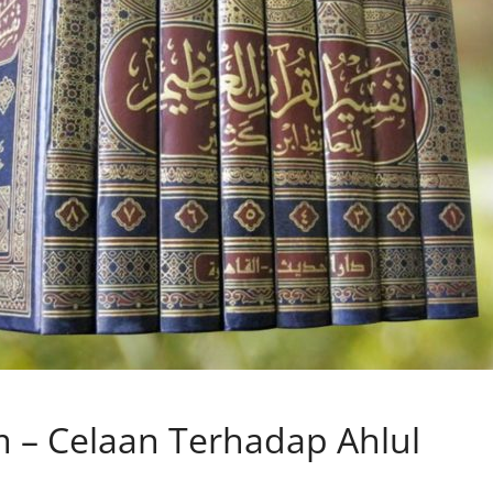
om – Celaan Terhadap Ahlul