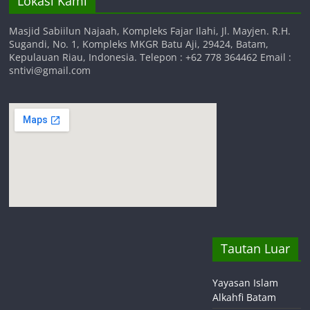
Lokasi Kami
Masjid Sabiilun Najaah, Kompleks Fajar Ilahi, Jl. Mayjen. R.H.
Sugandi, No. 1, Kompleks MKGR Batu Aji, 29424, Batam,
Kepulauan Riau, Indonesia. Telepon : +62 778 364462 Email :
sntivi@gmail.com
Tautan Luar
Yayasan Islam
Alkahfi Batam