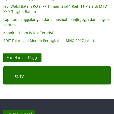
Jadi Wakil Batam Kota, PPIT Imam Syafi’i Raih 11 Piala di MTQ
XXIX Tingkat Batam
Laporan penggalangan dana musibah banjir jogja dan longsor
Pacitan
Kapolri: “Islam is Not Terorist”
SDIT Fajar Ilahi Meraih Peringkat 1 – MHQ 2017 Jakarta.
Facebook Page
SNTV