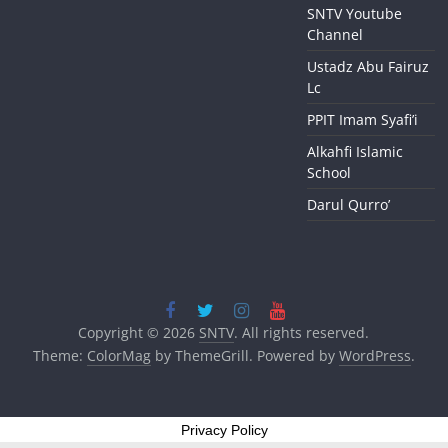
SNTV Youtube
Channel
Ustadz Abu Fairuz
Lc
PPIT Imam Syafi’i
Alkahfi Islamic
School
Darul Qurro’
Copyright © 2026
SNTV
. All rights reserved.
Theme:
ColorMag
by ThemeGrill. Powered by
WordPress
.
Privacy Policy