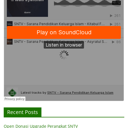
Recent Posts
Open Donasi Upgrade Perangkat SNTV